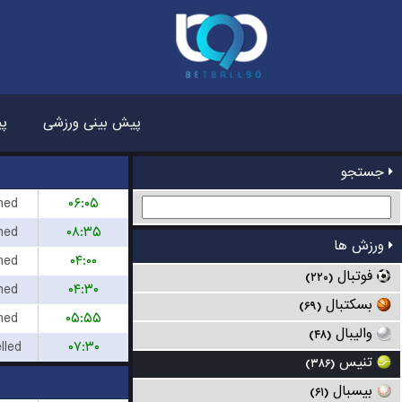
پیش بینی ورزشی
پی
جستجو
hed
۰۶:۰۵
hed
۰۸:۳۵
ورزش ها
hed
۰۴:۰۰
فوتبال
(۲۲۰)
hed
۰۴:۳۰
بسکتبال
(۶۹)
hed
۰۵:۵۵
والیبال
(۴۸)
lled
۰۷:۳۰
تنیس
(۳۸۶)
بیسبال
(۶۱)