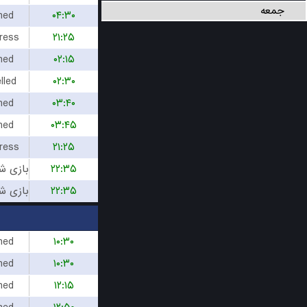
جمعه
hed
۰۴:۳۰
ress
۲۱:۲۵
hed
۰۲:۱۵
lled
۰۲:۳۰
hed
۰۳:۴۰
hed
۰۳:۴۵
ress
۲۱:۲۵
۲۲:۳۵
۲۲:۳۵
hed
۱۰:۳۰
hed
۱۰:۳۰
hed
۱۲:۱۵