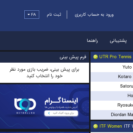
FA
ثبت نام
ورود به حساب کاربری
پشتیبانی
راهنما
فرم پیش بینی
UTR Pro Tennis
Yuto
برای پیش بینی، ضریب بازی مورد نظر
خود را انتخاب کنید
Kotaro 
Satoru
Ho
Ryosuk
Diordan M
ITF Women
ITF 